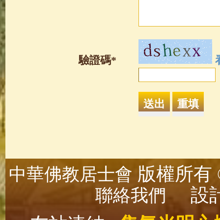
驗證碼*
版權所有 ©
中華佛教居士會
設計
聯絡我們