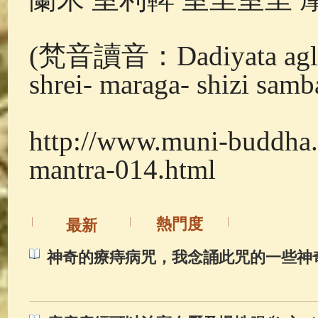
(梵音讀音：Dadiyata aglande
shrei- maraga- shizi sam
http://www.muni-buddha.
mantra-014.html
熱門度
最新
神奇的療痔病咒，我念誦此咒的一些神