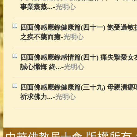
-
事業蒸蒸...
光明心
四面佛感應錄健康篇(四十一) 飽受過敏
-
之疾不藥而癒
光明心
四面佛感應錄感情篇(四十) 痛失摯愛女
-
誠心懺悔 終...
光明心
四面佛感應錄健康篇(三十九) 母親潰
-
祈求佛力...
光明心