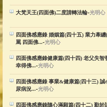
-
大梵天王(四面佛)二度請轉法輪
光明心
四面佛感應錄 婚姻篇(四十五) 業力牽
-
罵 四面佛...
光明心
四面佛感應錄健康篇(四十四) 老父失智
-
幸得佛...
光明心
四面佛感應錄 事業&健康篇(四十三) 
-
尿病況...
光明心
四面佛感應錄隨心滿願篇(四十二) 勤於