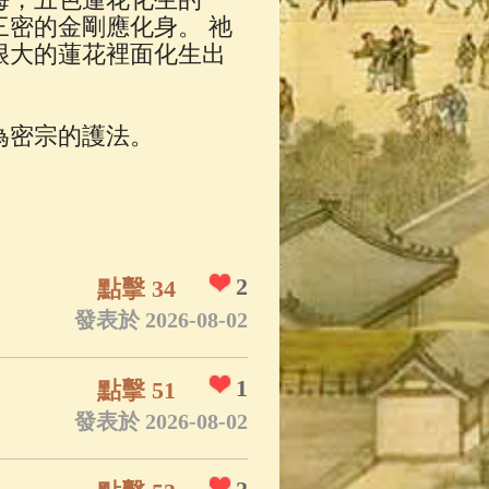
密的金剛應化身。 祂
很大的蓮花裡面化生出
為密宗的護法。
。
2
點擊 34
發表於 2026-08-02
1
點擊 51
發表於 2026-08-02