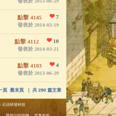
發表於 2013-06-29
7
點擊 4145
發表於 2014-03-19
10
點擊 4112
發表於 2014-03-21
4
點擊 4103
發表於 2013-06-29
一頁
最末頁
｜ 共 290 篇文章
:
石頭研發科技
寶篋印祈福網
世界和平