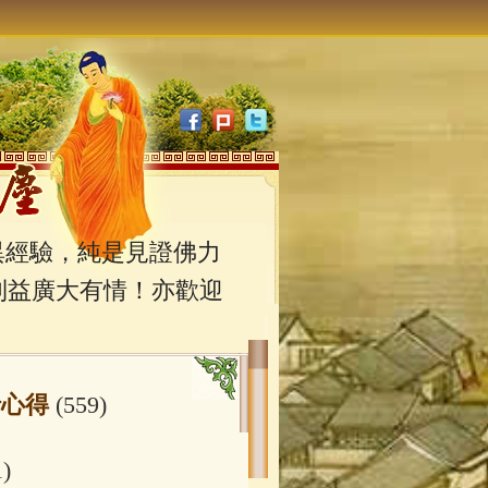
經驗，純是見證佛力
利益廣大有情！亦歡迎
行心得
(559)
1)