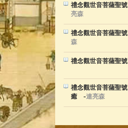
禮念觀世音菩薩聖號感
亮森
禮念觀世音菩薩聖號
森
禮念觀世音菩薩聖號感
禮念觀世音菩薩聖號感
-
癒
連亮森