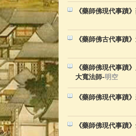
《藥師佛現代事蹟》
《藥師佛古代事蹟》
《藥師佛現代事蹟》
-
大寬法師
明空
《藥師佛現代事蹟》
《藥師佛現代事蹟》