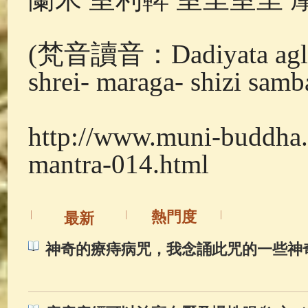
(梵音讀音：Dadiyata aglande
shrei- maraga- shizi sam
http://www.muni-buddha.
mantra-014.html
熱門度
最新
神奇的療痔病咒，我念誦此咒的一些神