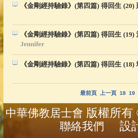
《金剛經持驗錄》(第四篇) 得回生 (20)
《金剛經持驗錄》(第四篇) 得回生 (19
Jennifer
《金剛經持驗錄》(第四篇) 得回生 (18)
最前頁
上一頁
18
19
版權所有 ©
中華佛教居士會
設計
聯絡我們