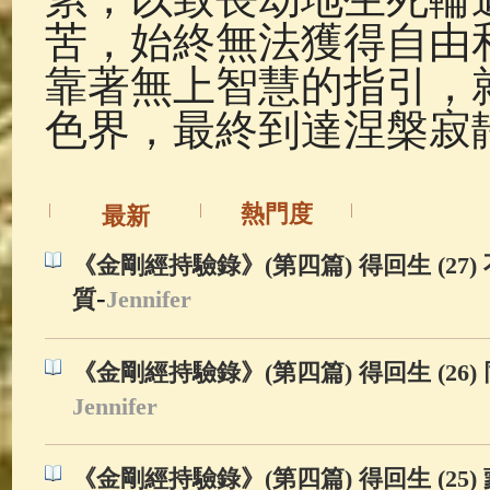
苦，始終無法獲得自由
靠著無上智慧的指引，
色界，最終到達涅槃寂
熱門度
最新
《金剛經持驗錄》(第四篇) 得回生 (27
-
質
Jennifer
《金剛經持驗錄》(第四篇) 得回生 (26
Jennifer
《金剛經持驗錄》(第四篇) 得回生 (25)