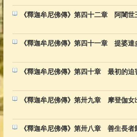
《釋迦牟尼佛傳》第四十二章 阿闍世
《釋迦牟尼佛傳》第四十一章 提婆達
《釋迦牟尼佛傳》第四十章 最初的迫
《釋迦牟尼佛傳》第卅九章 摩登伽女
《釋迦牟尼佛傳》第卅八章 善生長者