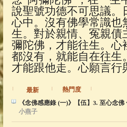
說聖號功德不可思議。
心中。沒有佛學常識也
生。對於親情、冤親債
彌陀佛，才能往生。心
都沒有，就能自在往生
才能跟他走。心願言行
熱門度
最新
《念佛感應錄 (一)》【伍】3. 至心念佛
小燕子