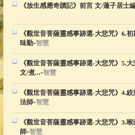
《放生感應奇蹟記》前言 文/蓮子居士
《觀世音菩薩靈感事跡選-大悲咒》6.初
-
味勤
智慧
《觀世音菩薩靈感事跡選-大悲咒》5.
-
文/煮...
智慧
《觀世音菩薩靈感事跡選-大悲咒》4.絞
-
法師
智慧
《觀世音菩薩靈感事跡選-大悲咒》3.喉
-
師
智慧