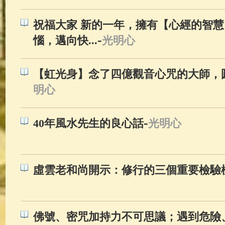
祝福大家 新的一年，擁有【心經的智
-
惱，邁向快...
光明心
【虹光身】念了四億觀音心咒的大師，
明心
-
40年風水先生的良心話
光明心
虛雲老和尚開示：修行的三個重要檢驗
佛號、密咒加持力不可思議；遇到危險