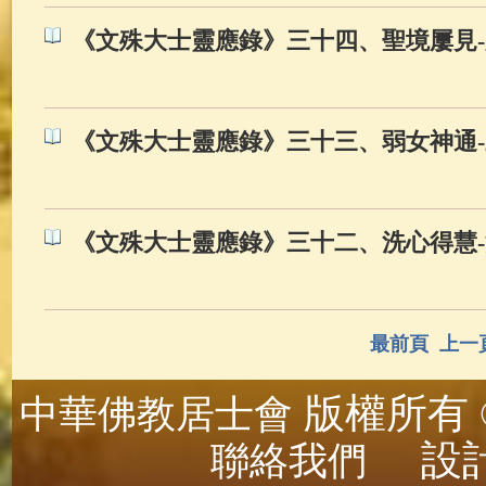
《文殊大士靈應錄》三十四、聖境屢見
《文殊大士靈應錄》三十三、弱女神通
《文殊大士靈應錄》三十二、洗心得慧-
最前頁
上一
版權所有 ©
中華佛教居士會
設計
聯絡我們