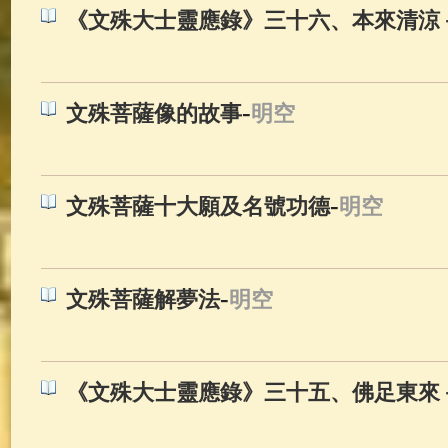
《文殊大士靈應錄》三十六、本來清涼
-
文殊菩薩像的故事
明空
-
文殊菩薩十大願及名號功德
明空
-
文殊菩薩解夢法
明空
《文殊大士靈應錄》三十五、佛足東來