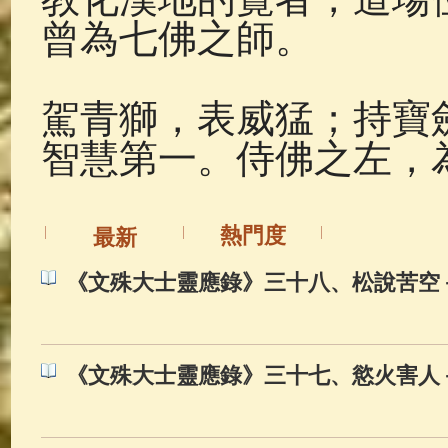
曾為七佛之師。
駕青獅，表威猛；持寶
智慧第一。侍佛之左，
熱門度
最新
《文殊大士靈應錄》三十八、松說苦空
《文殊大士靈應錄》三十七、慾火害人