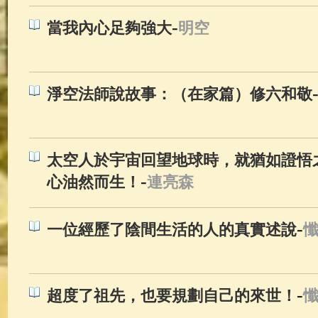
-
當我內心足夠強大
明空
淨空法師說故事：（在家篇）修六和敬
太空人於宇宙回望地球時，就猶如證悟
-
心油然而生！
連亮森
-
一位經歷了陰間生活的人的真實述說
-
超度了祖先，也要規劃自己的來世！