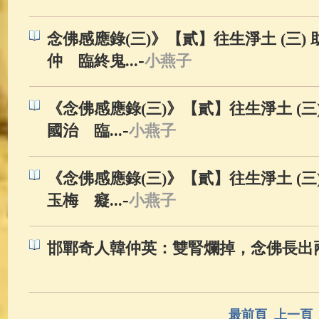
念佛感應錄(三)》【貳】往生淨土 (三) 助
-
仲 臨終鬼...
小燕子
《念佛感應錄(三)》【貳】往生淨土 (三) 
-
國治 臨...
小燕子
《念佛感應錄(三)》【貳】往生淨土 (三) 
-
玉梅 癡...
小燕子
邯鄲奇人韓仲英：雙腎爛掉，念佛長出
最前頁
上一頁