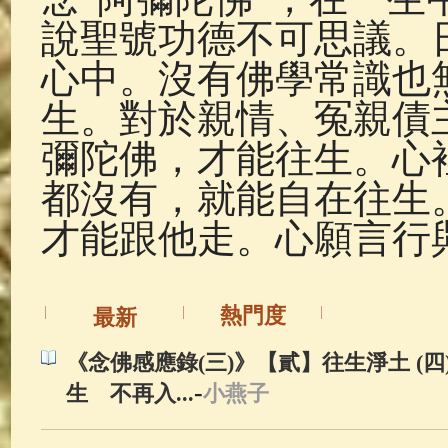
說聖號功德不可思議。
心中。沒有佛學常識也
生。對於親情、冤親債
彌陀佛，才能往生。心
都沒有，就能自在往生
才能跟他走。心願言行
熱門度
最新
《念佛感應錄(三)》【貳】往生淨土 (四)
-
生 不再入...
小燕子