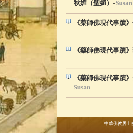
-
秋媚（聖媚）
Susan
《藥師佛現代事蹟》
《藥師佛現代事蹟》
《藥師佛現代事蹟》
Susan
中華佛教居士