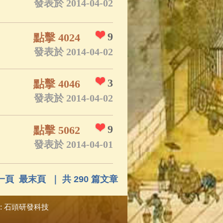
發表於 2014-04-02
9
點擊 4024
發表於 2014-04-02
3
點擊 4046
發表於 2014-04-02
9
點擊 5062
發表於 2014-04-01
一頁
最末頁
｜ 共 290 篇文章
:
石頭研發科技