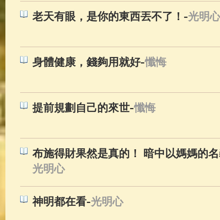
-
老天有眼，是你的東西丟不了！
光明
-
身體健康，錢夠用就好
懺悔
-
提前規劃自己的來世
懺悔
布施得財果然是真的！ 暗中以媽媽的
光明心
-
神明都在看
光明心