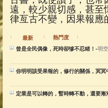
遠，較少親切感，甚至
律亙古不變，因果報應
熱門度
最新
-
曾是全民偶像，死時卻慘不忍睹！
明
你明明該受果報的，修行的關係，冥冥
定業是可以轉的，暫時轉不動，還要漸