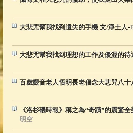
-
大悲咒幫我找到遺失的手機 文/淨土人
大悲咒幫我找到理想的工作及優渥的待
百歲觀音老人悟明長老倡念大悲咒八十
《洛杉磯時報》稱之為“奇蹟”的震驚全
明空