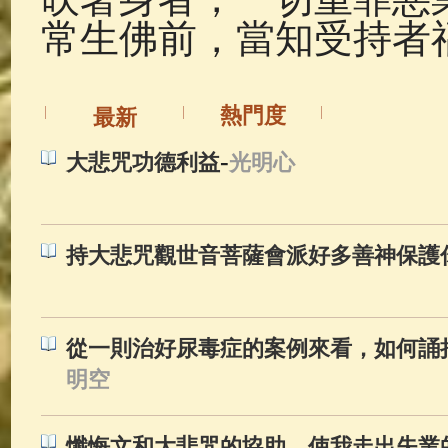
常生佛前，當知受持者
熱門度
最新
-
大悲咒功德利益
光明心
持大悲咒觀世音菩薩會派好多善神保護
從一則治好尿毒症的案例來看，如何誦
明空
懺悔文和大悲咒的協助，使我走出失業