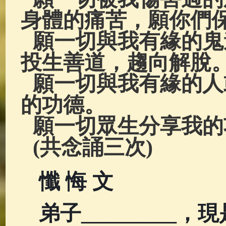
身體的痛苦，願你們
願一切與我有緣的鬼
投生善道，趨向解脫
願一切與我有緣的人
的功德。
願一切眾生分享我的
(共念誦三次)
懺 悔 文
弟子________