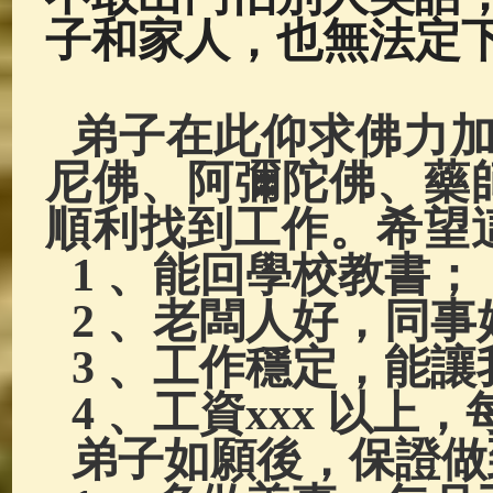
子和家人，也無法定
弟子在此仰求佛力
尼佛、阿彌陀佛、藥
順利找到工作。希望
1 、能回學校教書；
2 、老闆人好，同事
3 、工作穩定，能
4 、工資xxx 以上
弟子如願後，保證做