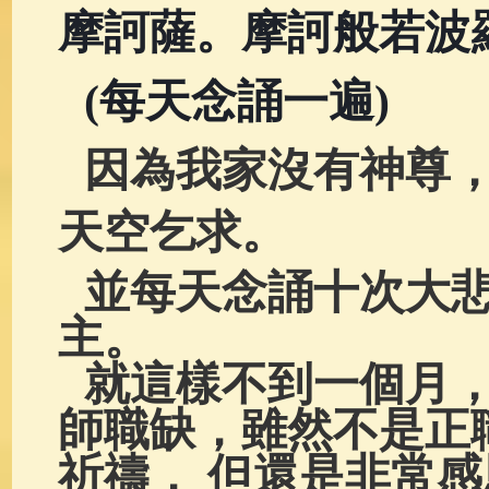
摩訶薩。摩訶般若波
(每天念誦一遍)
因為我家沒有神尊
天空乞求。
並每天念誦十次大
主。
就這樣不到一個月
師職缺，雖然不是正
祈禱，
但還是非常感