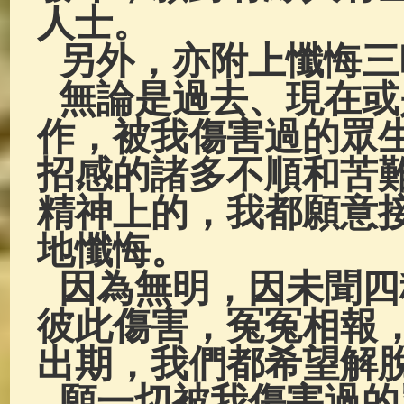
人士。
另外，亦附上懺悔三
無論是過去、現在或
作，被我傷害過的眾
招感的諸多不順和苦
精神上的，我都願意
地懺悔。
因為無明，因未聞四
彼此傷害，冤冤相報
出期，我們都希望解
願一切被我傷害過的