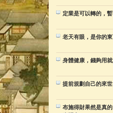
定業是可以轉的，暫
老天有眼，是你的東
身體健康，錢夠用就
提前規劃自己的來世
布施得財果然是真的