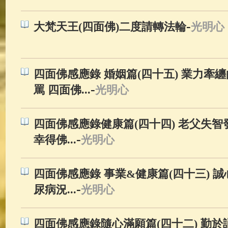
-
大梵天王(四面佛)二度請轉法輪
光明心
四面佛感應錄 婚姻篇(四十五) 業力牽
-
罵 四面佛...
光明心
四面佛感應錄健康篇(四十四) 老父失智
-
幸得佛...
光明心
四面佛感應錄 事業&健康篇(四十三) 
-
尿病況...
光明心
四面佛感應錄隨心滿願篇(四十二) 勤於