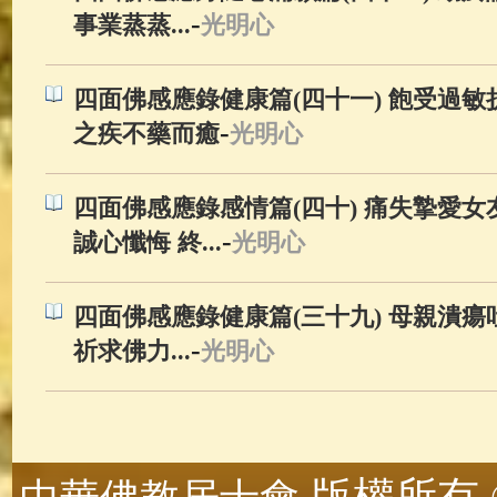
-
事業蒸蒸...
光明心
四面佛感應錄健康篇(四十一) 飽受過敏
-
之疾不藥而癒
光明心
四面佛感應錄感情篇(四十) 痛失摯愛女
-
誠心懺悔 終...
光明心
四面佛感應錄健康篇(三十九) 母親潰
-
祈求佛力...
光明心