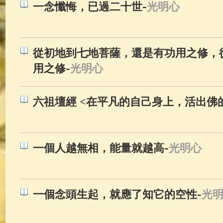
-
一念懺悔，已過二十世
光明心
從初地到七地菩薩，還是有功用之修，
-
用之修
光明心
六祖壇經 <在平凡的自己身上，活出佛
-
一個人越無相，能量就越高
光明心
-
一個念頭生起，就應了知它的空性
光