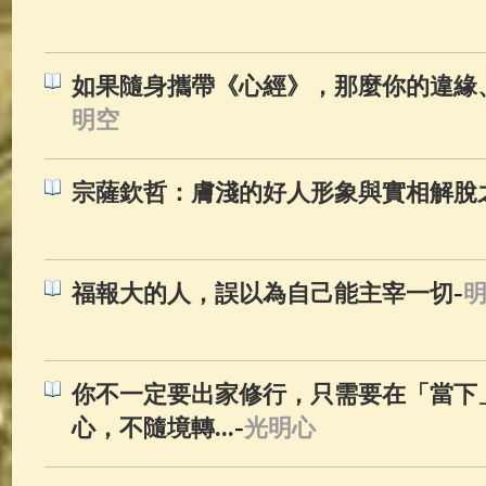
佛典故事
(37)
佛說療痔(腫瘤)
如果隨身攜帶《心經》，那麼你的違緣
明空
宗薩欽哲：膚淺的好人形象與實相解脫
-
福報大的人，誤以為自己能主宰一切
你不一定要出家修行，只需要在「當下
-
心，不隨境轉...
光明心