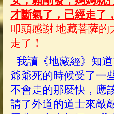
安，願剛發，媽媽就
才斷氣了，已經走了
叩頭感謝 地藏菩薩的
走了！
我讀《地藏經》知道
爺爺死的時候受了一
不會走的那麼快，應
請了外道的道士來敲