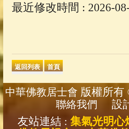
最近修改時間 : 2026-08-0
版權所有 ©
中華佛教居士會
設計
聯絡我們
友站連結 :
集氣光明心