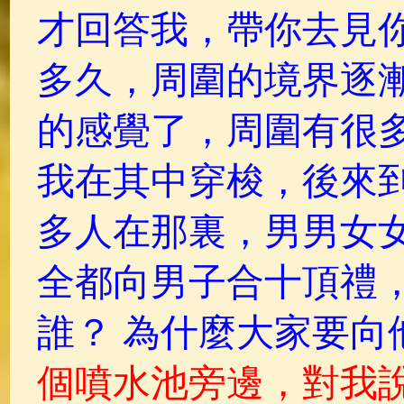
才回答我，帶你去見你
多久，周圍的境界逐
的感覺了，周圍有很
我在其中穿梭，後來
多人在那裏，男男女
全都向男子合十頂禮
誰？ 為什麼大家要向
個噴水池旁邊，對我