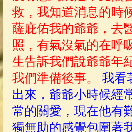
救，我知道消息的時候
薩庇佑我的爺爺，去
照，有氣沒氣的在呼
生告訴我們說爺爺年
我們準備後事。
我看
出來，爺爺小時候經
常的關愛，現在他有
獨無助的感覺包圍著