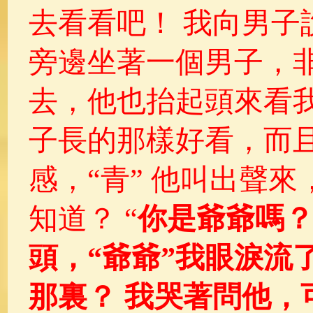
去看看吧！ 我向男子
旁邊坐著一個男子，
去，他也抬起頭來看
子長的那樣好看，而
感，“青” 他叫出聲
知道？ “
你是爺爺嗎？
頭，“爺爺”我眼淚流
那裏？ 我哭著問他，