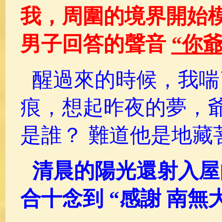
我，周圍的境界開始
男子回答的聲音
“你
醒過來的時候，我喘
痕，想起昨夜的夢，爺
是誰？ 難道他是地藏
清晨的陽光還射入屋
合十念到 “感謝 南無