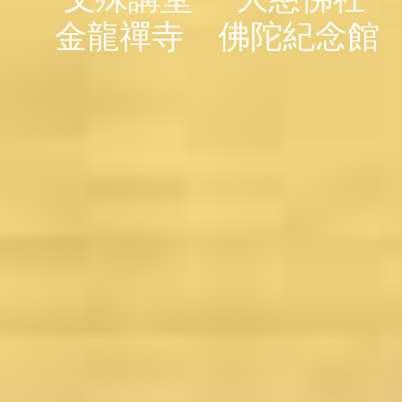
金龍禪寺
佛陀紀念館