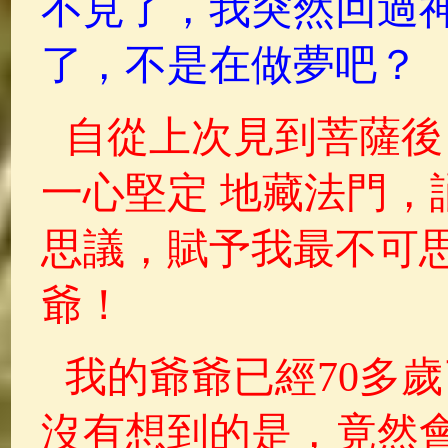
不見了，我突然回過
了，不是在做夢吧？
自從上次見到菩薩後
一心堅定 地藏法門，
思議，賦予我最不可
爺！
我的爺爺已經70多
沒有想到的是，竟然