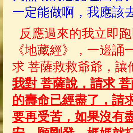
一定能做啊，我應該去
反應過來的我立即跑
《地藏經》，一邊誦
求 菩薩救救爺爺，讓
我對 菩薩說，請求 
的壽命已經盡了，請求
要再受苦，如果沒有盡