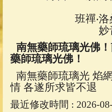
班禪‧
妙
南無藥師琉璃光佛！
藥師琉璃光佛！
南無藥師琉璃光 焰
情 各遂所求皆不退
最近修改時間 : 2026-08-0