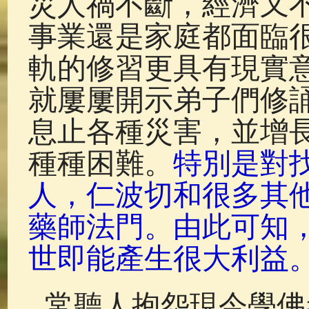
災人禍不斷，經濟又
事業還是家庭都面臨
軌的修習更具有現實
就屢屢開示弟子們修
息止各種災害，並增
種種困難。
特別是對
人，仁波切和很多其
藥師法門。由此可知
世即能產生很大利益
常聽人抱怨現今學佛