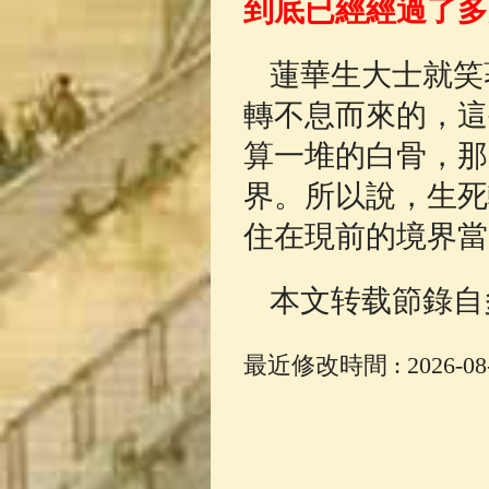
到底已經經過了多
蓮華生大士就笑
轉不息而來的，這
算一堆的白骨，那
界。所以說，生死
住在現前的境界當
本文转载節錄自
最近修改時間 : 2026-08-0