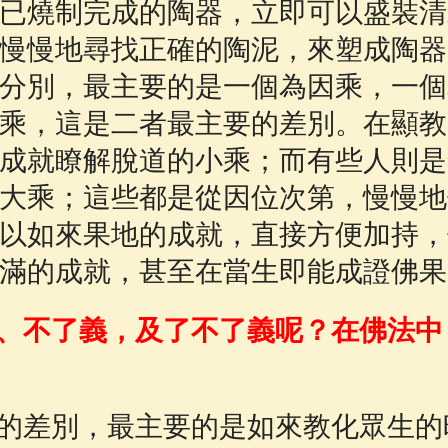
已燒制完成的陶器，立即可以盛裝清
慢慢地尋找正確的陶泥，來塑成陶器
分別，最主要的是一個為因乘，一個
乘，這是二者最主要的差別。在顯教
成就瞭解脫道的小乘；而有些人則是
大乘；這些都是從因位次第，慢慢地
以如來果地的成就，直接方便加持，
滿的成就，甚至在當生即能成證佛果
、不了義，及了不了義呢？在佛法中
的差別，最主要的是如來教化眾生的