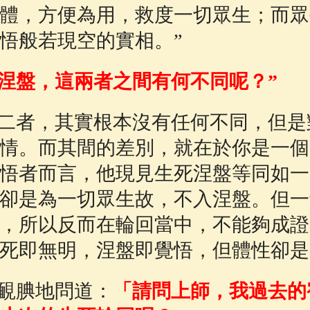
體，方便為用，救度一切眾生；而眾
悟般若現空的實相。”
涅盤，這兩者之間有何不同呢？”
二者，其實根本沒有任何不同，但是
情。而其間的差別，就在於你是一個
悟者而言，他現見生死涅盤等同如一
卻是為一切眾生故，不入涅盤。但一
，所以反而在輪回當中，不能夠成證
死即無明，涅盤即覺悟，但體性卻是
靦腆地問道：
「請問上師，我過去的