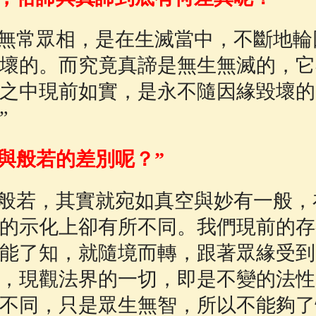
無常眾相，是在生滅當中，不斷地輪
壞的。而究竟真諦是無生無滅的，它
之中現前如實，是永不隨因緣毀壞的
”
與般若的差別呢？”
般若，其實就宛如真空與妙有一般，
的示化上卻有所不同。我們現前的存
能了知，就隨境而轉，跟著眾緣受到
，現觀法界的一切，即是不變的法性
不同，只是眾生無智，所以不能夠了