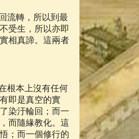
回流轉，所以到最
不受生，所以亦即
實相真諦。這兩者
在根本上沒有任何
有即是真空的實
了染汙輪回；而一
，而隨緣教化。這
悟；而一個修行的