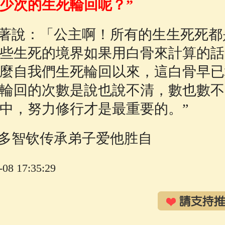
少次的生死輪回呢？”
著說：「公主啊！所有的生生死死都
些生死的境界如果用白骨來計算的話
麼自我們生死輪回以來，這白骨早已
輪回的次數是說也說不清，數也數不
中，努力修行才是最重要的。”
多智钦传承弟子爱他胜自
8 17:35:29