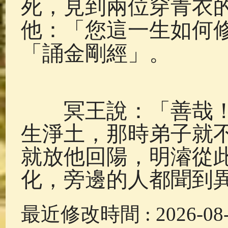
死，見到兩位穿青衣
他：「您這一生如何
「誦金剛經」。
冥王說：「善哉！
生淨土，那時弟子就
就放他回陽，明濬從
化，旁邊的人都聞到
最近修改時間 : 2026-08-0