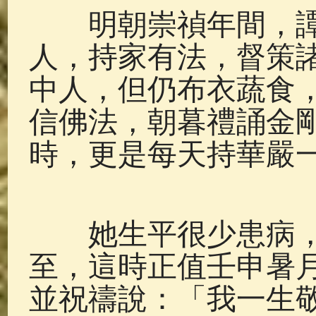
明朝崇禎年間，譚
人，持家有法，督策
中人，但仍布衣蔬食
信佛法，朝暮禮誦金
時，更是每天持華嚴
她生平很少患病，
至，這時正值壬申暑
並祝禱說：「我一生