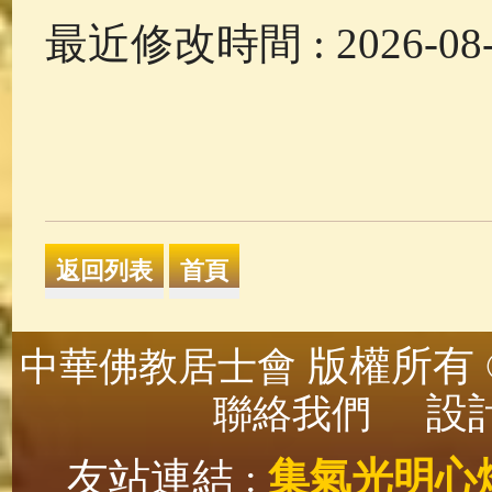
最近修改時間 : 2026-08-0
版權所有 ©
中華佛教居士會
設計
聯絡我們
友站連結 :
集氣光明心