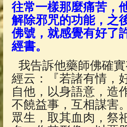
往常一樣那麼痛苦，
解除邪咒的功能，之
佛號，就感覺有好了許
經書。
我告訴他藥師佛確實
經云：『若諸有情，
自他，以身語意，造
不饒益事，互相謀害
眾生，取其血肉，祭