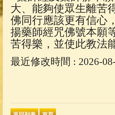
大、能夠使眾生離苦
佛同行應該更有信心
揚藥師經咒佛號本願
苦得樂，並使此教法
最近修改時間 : 2026-08-0