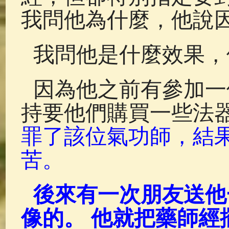
我問他為什麼，他說
我問他是什麼效果，
因為他之前有參加一
持要他們購買一些法
罪了該位氣功師，結
苦。
後來有一次朋友送他
像的。 他就把藥師經