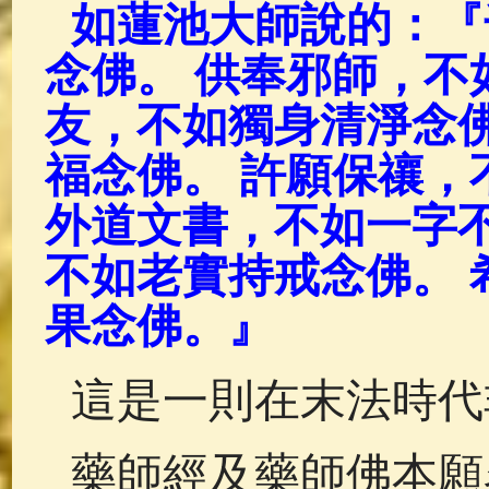
如蓮池大師說的：『
念佛。 供奉邪師，不
友，不如獨身清淨念佛
福念佛。 許願保禳，
外道文書，不如一字不
不如老實持戒念佛。 
果念佛。』
這是一則在末法時代
藥師經及藥師佛本願