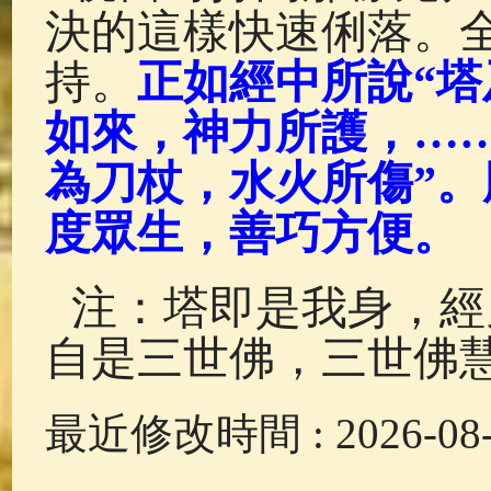
決的這樣快速俐落。
持。
正如經中所說“
如來，神力所護，…
為刀杖，水火所傷”
度眾生，善巧方便。
注：塔即是我身，經
自是三世佛，三世佛
最近修改時間 : 2026-08-0