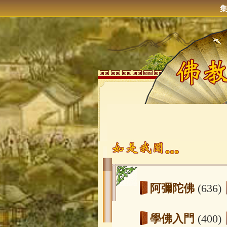
阿彌陀佛
(636)
學佛入門
(400)