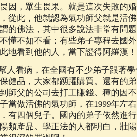
畏因，眾生畏果。就是這次失敗的婚
，從此，他就認為氣功師父就是活佛
謂的佛法，其中很多說法非常有問題
不懂不如不看；有些弟子專程去國外
此地看到他的人，當下證得阿羅漢！
幫人看病，在全國有不少弟子跟著學
保健品，大家都踴躍購買。還有的弟
到師父的公司去打工賺錢。種的因不
子當做活佛的氣功師，在1999年左
，有四個兒子。國內的弟子依然進行
陽類產品。學正法的人都明白，壯陽