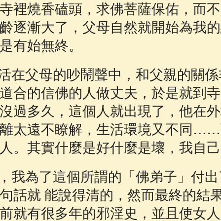
寺裡燒香磕頭，求佛菩薩保佑，而不
齡逐漸大了，父母自然就開始為我的
是有始無終。
活在父母的吵鬧聲中，和父親的關係
道合的信佛的人做丈夫，於是就到寺
沒過多久，這個人就出現了，他在外
離太遠不瞭解，生活環境又不同……
人。其實什麼是好什麼是壞，我自己
，我為了這個所謂的「佛弟子」付出
句話就 能說得清的，然而最終的結
前就有很多年的邪淫史，並且使女人