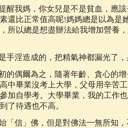
提醒我媽，你女兒是不是貧血，應該
素還比正常值高呢!媽媽總是以為是
，所以總是想盡辦法給我增加營養，
是手淫造成的，把精氣神都漏光了，
初的偶爾為之，隨著年齡、貪心的增
高中畢業沒考上大學，父母用辛苦工
參加自學考。大學畢業，我的工作也
到了待遇也不高。
始「信」佛，但是對佛法一無所知，