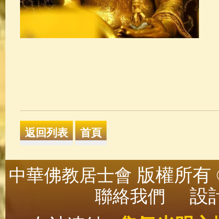
版權所有 ©
中華佛教居士會
設計
聯絡我們