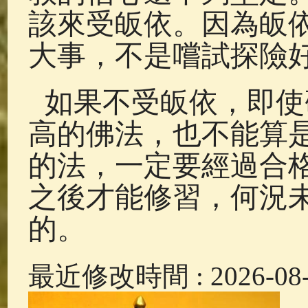
該來受皈依。因為皈
大事，不是嚐試探險
如果不受皈依，即使
高的佛法，也不能算
的法，一定要經過合
之後才能修習，何況
的。
最近修改時間 : 2026-08-1