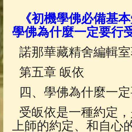
佛典故事
(38)
佛說療痔(腫瘤)
《初機學佛必備基本知
學佛為什麼一定要行
諾那華藏精舍編輯室
第五章 皈依
四、學佛為什麼一定
受皈依是一種約定，
上師的約定、和自心