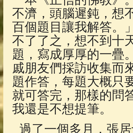
不濟，頭腦遲鈍，想
百個題目讓我解答。
不了了之，想不到十
題，寫成厚厚的一疊
戚朋友們採訪收集而
題作答，每題大概只
就可答完，那樣的問
我還是不想提筆。
過了一個多月，張居