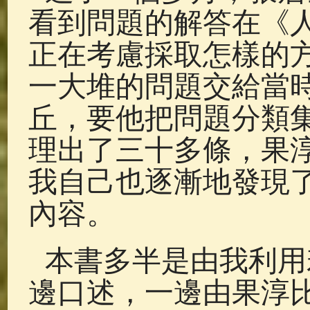
看到問題的解答在《
正在考慮採取怎樣的
一大堆的問題交給當
丘，要他把問題分類
理出了三十多條，果
我自己也逐漸地發現
內容。
本書多半是由我利用
邊口述，一邊由果淳