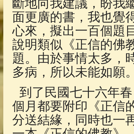
斷地向我建議，盼我
面更廣的書，我也覺
心來，擬出一百個題
說明類似《正信的佛
題。由於事情太多，
多病，所以未能如願
到了民國七十六年春
個月都要附印《正信
分送結緣，同時也一
一本《正信的佛教》