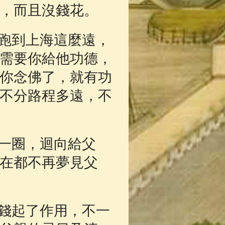
，而且沒錢花。
跑到上海這麼遠，
需要你給他功德，
你念佛了，就有功
不分路程多遠，不
一圈，迴向給父
在都不再夢見父
錢起了作用，不一