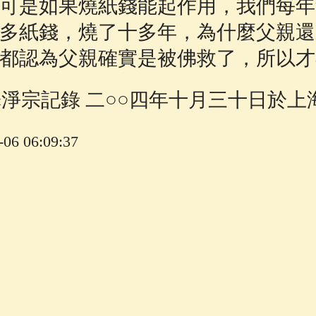
可是如果燒紙錢能起作用，我們每年
多紙錢，燒了十多年，為什麼父親還
都認為父親確實是被佛救了，所以才
釋淨宗記錄 二○○四年十月三十日於上
6 06:09:37