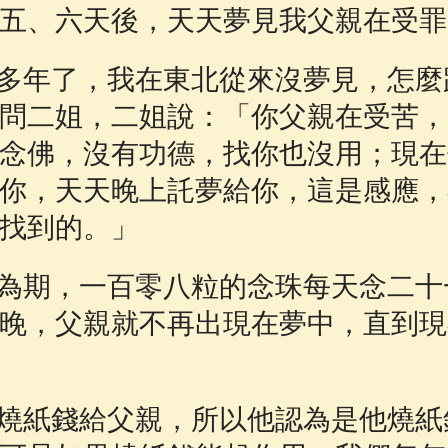
五、六天後，天天夢見我父親在受罪
多年了，我在東北從來沒夢見，怎麼
問二姐，二姐說：「你父親在受苦，
念佛，沒有功德，找你也沒用；現在
你，天天晚上託夢給你，這是感應，
找到的。」
為期，一百零八粒的念珠每天念二十
晚，父親就不再出現在夢中，直到現
燒紙錢給父親，所以他認為是他燒紙