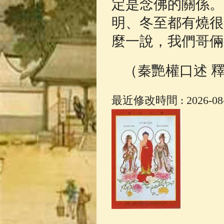
定是念佛的關係。
明、冬至都有燒很
麼一說，我們哥倆
（秦艷權口述 
最近修改時間 : 2026-08-0