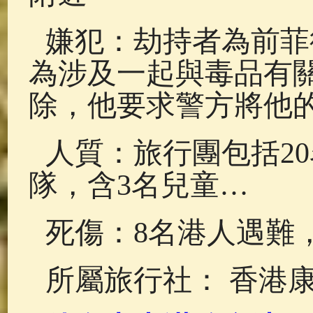
嫌犯：劫持者為前菲律
為涉及一起與毒品有
除，他要求警方將他的
人質：旅行團包括2
隊，含3名兒童…
死傷：8名港人遇難
所屬旅行社： 香港