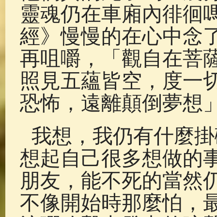
靈魂仍在車廂內徘徊
經》慢慢的在心中念
再咀嚼，「觀自在菩
照見五蘊皆空，度一切
恐怖，遠離顛倒夢想
我想，我仍有什麼掛
想起自己很多想做的
朋友，能不死的當然
不像開始時那麼怕，