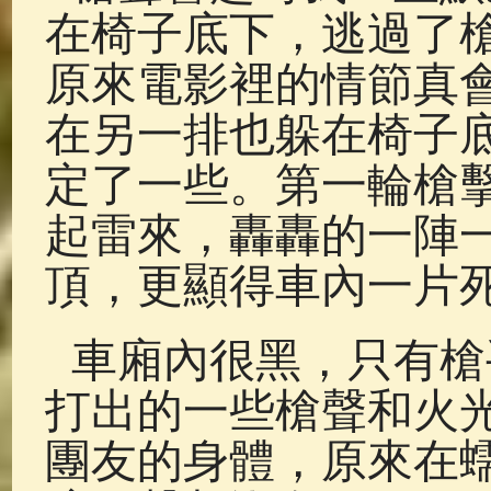
在椅子底下，逃過了
原來電影裡的情節真
在另一排也躲在椅子
定了一些。第一輪槍
起雷來，轟轟的一陣
頂，更顯得車內一片
車廂內很黑，只有槍
打出的一些槍聲和火
團友的身體，原來在