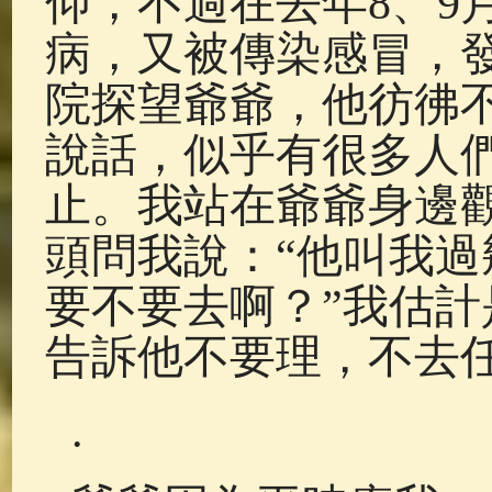
仰，不過在去年8、9
病，又被傳染感冒，
院探望爺爺，他彷彿
說話，似乎有很多人
止。我站在爺爺身邊
頭問我說：“他叫我
要不要去啊？”我估
告訴他不要理，不去
.