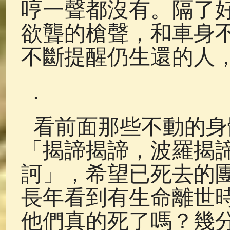
哼一聲都沒有。隔了
欲聾的槍聲，和車身
不斷提醒仍生還的人
.
看前面那些不動的身
「揭諦揭諦，波羅揭
訶」，希望已死去的
長年看到有生命離世
他們真的死了嗎？幾