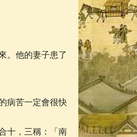
來。他的妻子患了
的病苦一定會很快
合十，三稱：「南