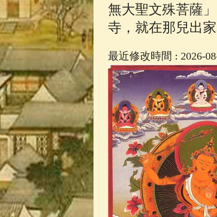
無大聖文殊菩薩」
寺，就在那兒出家
最近修改時間 : 2026-08-0