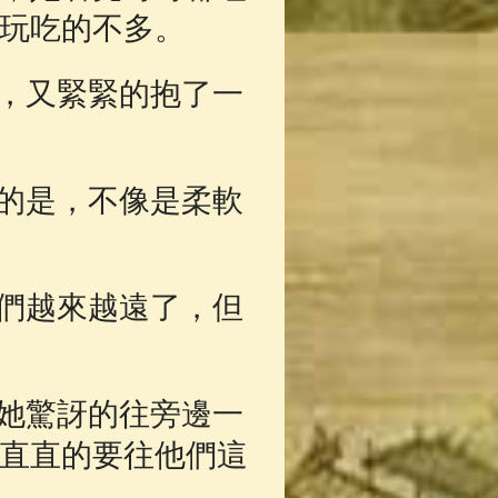
玩吃的不多。
，又緊緊的抱了一
的是，不像是柔軟
們越來越遠了，但
她驚訝的往旁邊一
直直的要往他們這