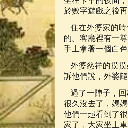
坐在卡車的後面，
於數字遊戲之後再
住在外婆家的時
的。客廳裡有一尊
手上拿著一個白色
外婆慈祥的摸摸
訴他們說，外婆隨
過了一陣子，回
很久沒去了，媽媽
他們一起看到了很
家了，大家坐上車