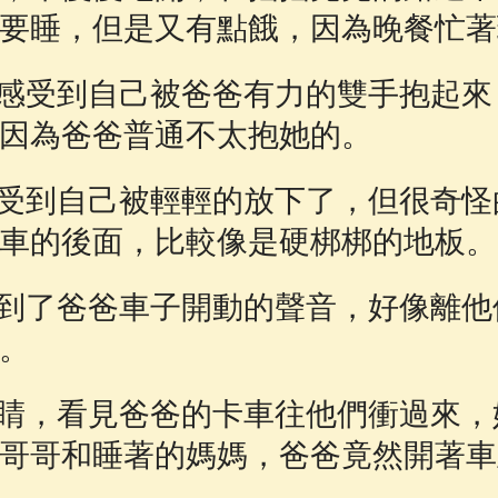
要睡，但是又有點餓，因為晚餐忙著
感受到自己被爸爸有力的雙手抱起來
因為爸爸普通不太抱她的。
受到自己被輕輕的放下了，但很奇怪
車的後面，比較像是硬梆梆的地板。
到了爸爸車子開動的聲音，好像離他
。
睛，看見爸爸的卡車往他們衝過來，
哥哥和睡著的媽媽，爸爸竟然開著車