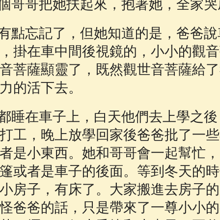
個哥哥把她扶起來，抱著她，全家哭
有點忘記了，但她知道的是，爸爸說
，掛在車中間後視鏡的，小小的觀音
音菩薩顯靈了，既然觀世音菩薩給了
力的活下去。
都睡在車子上，白天他們去上學之後
打工，晚上放學回家後爸爸批了一些
者是小東西。她和哥哥會一起幫忙，
篷或者是車子的後面。等到冬天的時
小房子，有床了。大家搬進去房子的
怪爸爸的話，只是帶來了一尊小小的