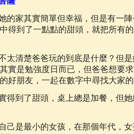
菩薩
佛說療痔(腫瘤)病經
(27)
助念機 App
(3)
她的家其實簡單但幸福，但是有一陣
中得到了一點點的甜頭，就把所有的
不太清楚爸爸玩的到底是什麼？但是
其實是勉強度日而已，但爸爸想要求
的好朋友，一起在數字中尋找大家的
實得到了甜頭，桌上總是加餐，但她
自己是最小的女孩，在那個年代，女