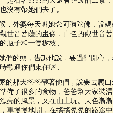
一起看著藍藍的天還有路邊的風景，
也沒有帶她們去了。
候，外婆每天叫她念阿彌陀佛，說媽
觀世音菩薩的畫像，白色的觀世音菩
的瓶子和一隻樹枝。
她們的頭，告訴他說，要過得開心，
時歡迎你們來住喔。
家的那天爸爸帶著他們，說要去爬山
準備了很多的食物，爸爸幫大家裝湯
漂亮的風景，又在山上玩。天色漸漸
，車慢慢地開，在搖搖晃晃的路途中