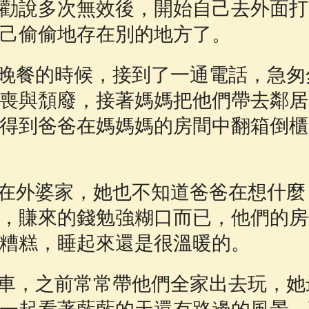
勸說多次無效後，開始自己去外面打
己偷偷地存在別的地方了。
晚餐的時候，接到了一通電話，急匆
喪與頹廢，接著媽媽把他們帶去鄰居
得到爸爸在媽媽媽的房間中翻箱倒櫃
在外婆家，她也不知道爸爸在想什麼
，賺來的錢勉強糊口而已，他們的房
糟糕，睡起來還是很溫暖的。
車，之前常常帶他們全家出去玩，她