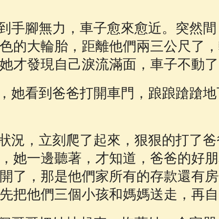
到手腳無力，車子愈來愈近。突然間
色的大輪胎，距離他們兩三公尺了，
她才發現自己淚流滿面，車子不動了
，她看到爸爸打開車門，踉踉蹌蹌地
狀況，立刻爬了起來，狠狠的打了爸
，她一邊聽著，才知道，爸爸的好朋
開了，那是他們家所有的存款還有房
先把他們三個小孩和媽媽送走，再自