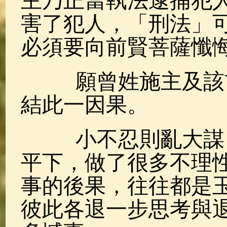
主乃正當執法逮捕犯
害了犯人，「刑法」
必須要向前賢菩薩懺
願曾姓施主及該前
結此一因果。
小不忍則亂大謀，
平下，做了很多不理
事的後果，往往都是
彼此各退一步思考與