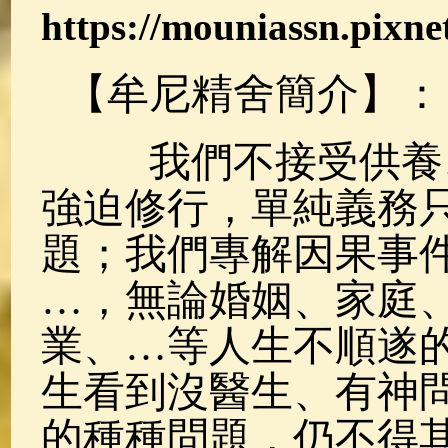
https://mouniassn.pixnet
【牟尼精舍簡介】：
我們不接受供養、
強迫修行，單純義務
題；我們專解因果事
…，無論婚姻、家庭
業、…等人生不順遂
生看到沒醫生、有神
的種種問題，仍不得