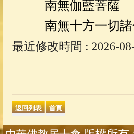
南無伽藍菩薩
南無十方一切諸
最近修改時間 : 2026-08-0