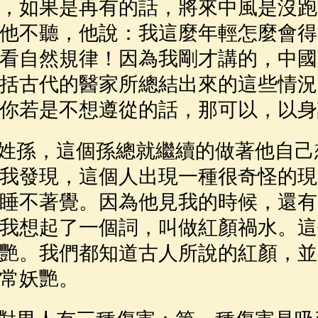
，如果是再有的話，將來中風是沒跑
他不聽，他說：我這麼年輕怎麼會得
看自然規律！因為我剛才講的，中國
括古代的醫家所總結出來的這些情況
你若是不想遵從的話，那可以，以身
孫，這個孫總就繼續的做著他自己
我發現，這個人出現一種很奇怪的現
睡不著覺。因為他見我的時候，還有
我想起了一個詞，叫做紅顏禍水。這
艷。我們都知道古人所說的紅顏，並
常妖艷。