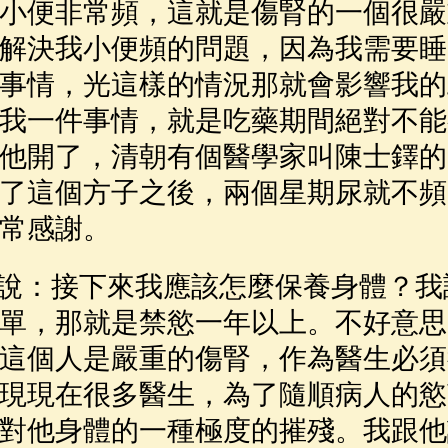
小便非常頻，這就是傷腎的一個很嚴
解決我小便頻的問題，因為我需要睡
事情，光這樣的情況那就會影響我的
我一件事情，就是吃藥期間絕對不能
他開了，清朝有個醫學家叫陳士鐸的
了這個方子之後，兩個星期尿就不頻
常感謝。
：接下來我應該怎麼保養身體？我
單，那就是禁慾一年以上。不好意思
這個人是嚴重的傷腎，作為醫生必須
現現在很多醫生，為了隨順病人的慾
對他身體的一種極度的摧殘。我跟他