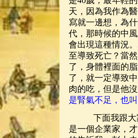
是40歲，最年輕
天，因為我作為醫
寫就一邊想，為什
代，那時候的中風
會出現這種情況。
至導致死亡？當然
了，身體裡面的脂
了，就一定導致中
肉的吃，但是他沒
是腎氣不足，也叫
下面我跟大家
是一個企業家，才