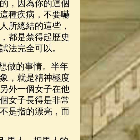
的，因為你的這個
這種疾病，不要嚇
人所總結的這些，
，都是禁得起歷史
試法完全可以。
想做的事情。半年
象，就是精神極度
另外一個女子在他
個女子長得是非常
不是指的漂亮，而