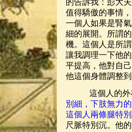
的告訴我：彭大夫
值得驕傲的事情，
一個人如果是腎氣
細的展開。所謂的
機。這個人是所謂
讓我調理一下他的
平提高，他對自己
他這個身體調整到
這個人的外在
別細，下肢無力的
這個人兩條腿特別
尺脈特別沉。他的