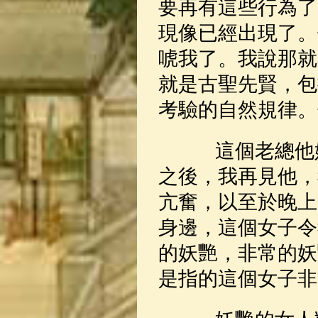
要再有這些行為了
現像已經出現了。
唬我了。我說那就
就是古聖先賢，包
考驗的自然規律。
這個老總他姓
之後，我再見他，
亢奮，以至於晚上
身邊，這個女子令
的妖艷，非常的妖
是指的這個女子非