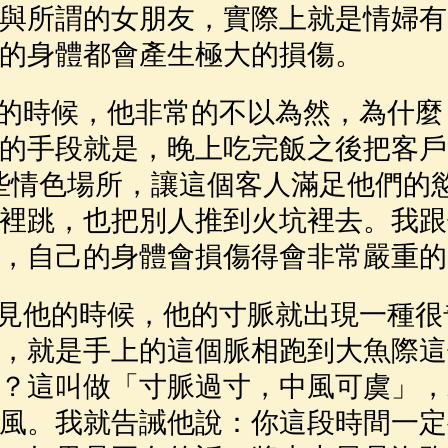
與所謂的女朋友，實際上就是情婦有
的身體都會產生極大的損傷。
時候，他非常的不以為然，為什麼
的手段就是，晚上吃完飯之後把客戶
些情色場所，讓這個客人滿足他們的
裡跳，也把別人推到火坑裡去。我跟
，自己的身體會損傷得會非常嚴重的
他的時候，他的寸脈就出現一種很
，就是手上的這個脈相跑到大魚際這
？這叫做「寸脈過寸，中風可虞」，
風。我就告誡他說：你這段時間一定