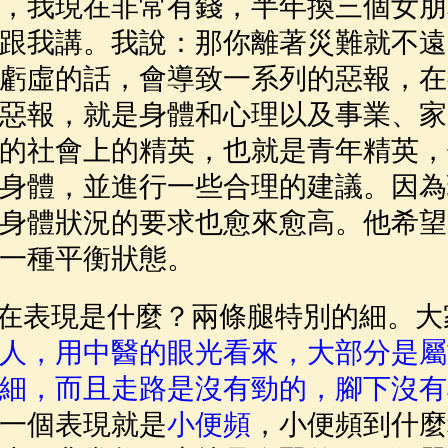
，我現在非常有錢，半年換三個女朋
跟我講。我說：那你離著災難就不遠
虧虛的話，會導致一系列的惡報，在
惡報，就是身體和心理以及事業、家
的社會上的精英，也就是青年精英，
身體，並進行一些合理的建議。因為
身體狀況的要求也愈來愈高。他希望
一種平衡狀態。
表現是什麼？兩條腿特別的細。大
人，用中醫的眼光看來，大部分是屬
細，而且走路是沒有勁的，腳下沒有
一個表現就是
小便頻
，小便頻到什麼