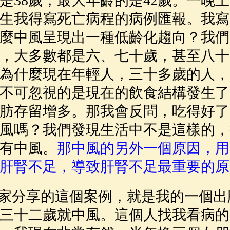
的是38歲，最大年齡的是42歲。一晚
生我得寫死亡病程的病例匯報。我寫
麼中風呈現出一種低齡化趨向？我們
，大多數都是六、七十歲，甚至八十
為什麼現在年輕人，三十多歲的人，
不可忽視的是現在的飲食結構發生了
肪存留增多。那我會反問，吃得好了
風嗎？我們發現生活中不是這樣的，
有中風。
那中風的另外一個原因，用
肝腎不足，導致肝腎不足最重要的原
分享的這個案例，就是我的一個出
三十二歲就中風。這個人找我看病的