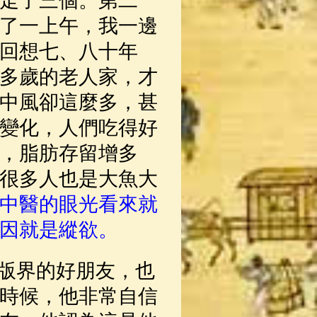
上走了三個。第二
了一上午，我一邊
回想七、八十年
多歲的老人家，才
中風卻這麼多，甚
變化，人們吃得好
，脂肪存留增多
很多人也是大魚大
中醫的眼光看來就
因就是縱欲。
版界的好朋友，也
時候，他非常自信