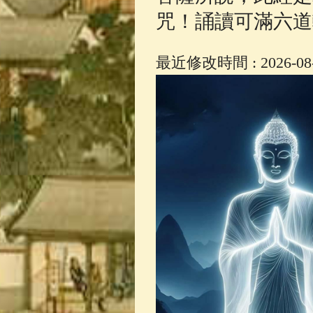
咒！誦讀可滿六道
最近修改時間 : 2026-08-0