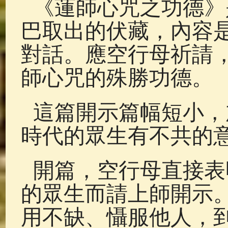
《蓮師心咒之功德》
巴取出的伏藏，內容
對話。應空行母祈請
師心咒的殊勝功德。
這篇開示篇幅短小，
時代的眾生有不共的
開篇，空行母直接表
的眾生而請上師開示
用不缺、懾服他人，