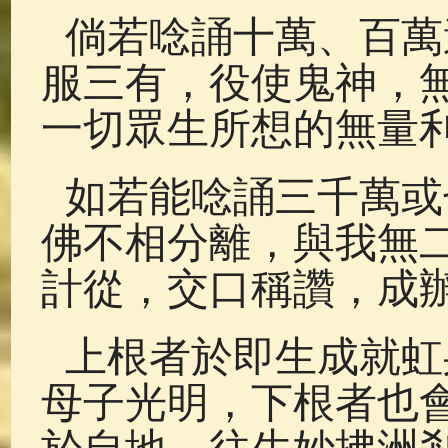
倘若唸誦十萬、百萬
服三有，役使鬼神，
一切眾生所想的無量
如若能唸誦三千萬或
佛不相分離，與我無
計從，交口稱讚，成
上根者於即生成就虹
母子光明，下根者也