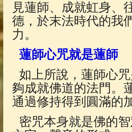
見蓮師、成就虹身、
德，於末法時代的我
力。
蓮師心咒就是蓮師
如上所說，蓮師心咒
夠成就佛道的法門。
通過修持得到圓滿的
密咒本身就是佛的智