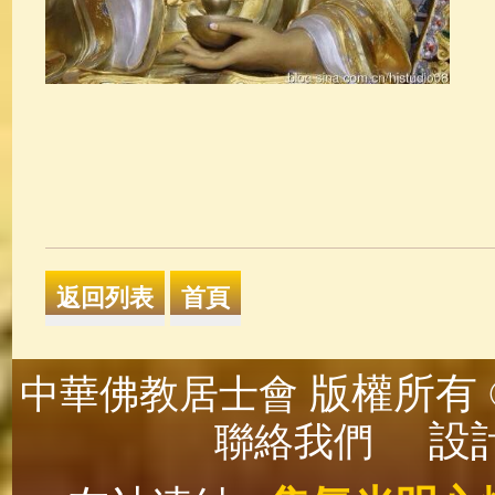
版權所有 ©
中華佛教居士會
設計
聯絡我們