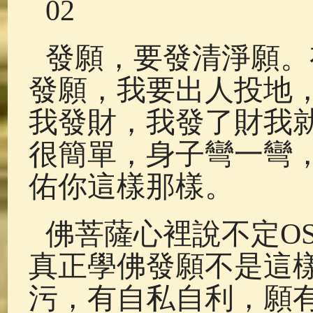
02
發願，要發清淨願。
發願，我要出人投地
我發財，我發了財我
很簡單，身子彎一彎
佑你這樣那樣。
佛菩薩心裡說不定O
真正學佛發願不是這
污，有自私自利，願