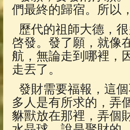
們最終的歸宿。所以
歷代的祖師大德，很
啓發。發了願，就像在
航，無論走到哪裡，
走丟了。
發財需要福報，這個
多人是有所求的，弄
貅獸放在那裡，弄個
水晶球，說是聚財的