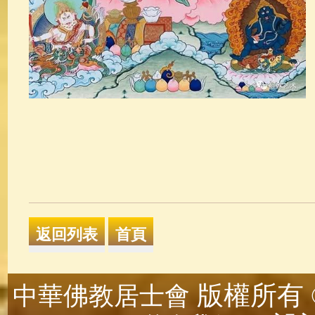
版權所有 ©
中華佛教居士會