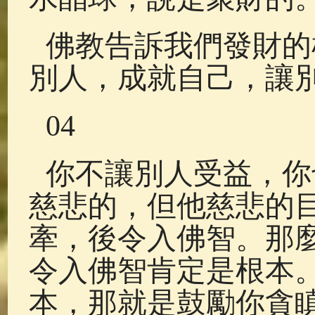
佛教告訴我們發財的
別人，成就自己，讓
04
你不讓別人受益，你
慈悲的，但他慈悲的
牽，後令入佛智。那
令入佛智肯定是根本
本，那就是鼓勵你貪