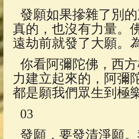
發願如果摻雜了別的
真的，也沒有力量。
遠劫前就發了大願。
你看阿彌陀佛，西方
力建立起來的，阿彌
都是願我們眾生到極
03
發願，要發清淨願。