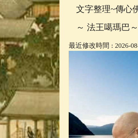
文字整理~傳心
～ 法王噶瑪巴
最近修改時間 : 2026-08-0