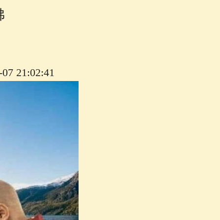
佛
～
7 21:02:41