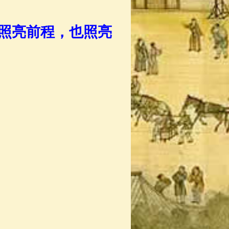
照亮前程，也照亮