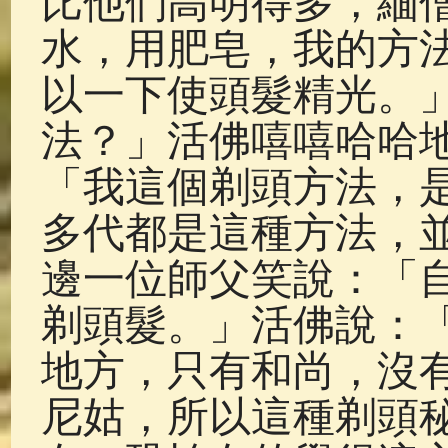
比他們高明得多，緬
水，用肥皂，我的方
以一下使頭髮精光。
法？」活佛嘻嘻哈哈
「我這個剃頭方法，
多代都是這種方法，
邊一位師父笑說：「
剃頭髮。」活佛說：
地方，只有和尚，沒
尼姑，所以這種剃頭