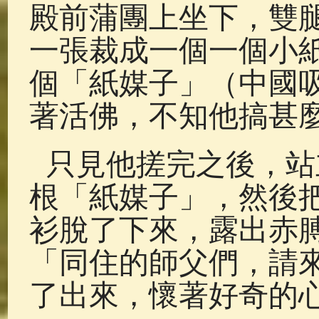
殿前蒲團上坐下，雙
一張裁成一個一個小
個「紙媒子」（中國
著活佛，不知他搞甚
只見他搓完之後，站
根「紙媒子」，然後
衫脫了下來，露出赤
「同住的師父們，請
了出來，懷著好奇的