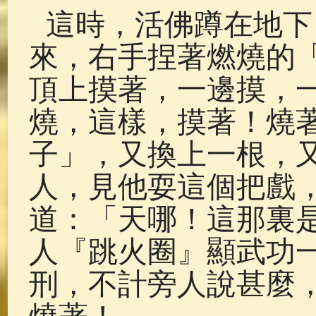
這時，活佛蹲在地下
來，右手捏著燃燒的
頂上摸著，一邊摸，
燒，這樣，摸著！燒
子」，又換上一根，
人，見他耍這個把戲
道：「天哪！這那裏
人『跳火圈』顯武功
刑，不計旁人說甚麼