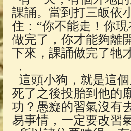
課誦。當到打三皈依
住：“你不能走！你
做完了，你才能夠離
下來，課誦做完了牠
.
這頭小狗，就是這個
死了之後投胎到他的
功？愚癡的習氣沒有
易事情，一定要改習