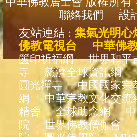
版權所有 ©
中華佛教居士會
設計
聯絡我們
友站連結 :
集氣光明心
佛教電視台
中華佛
篋印祈福網
世界和平
寺
慈濟全球資訊網
圓光禪寺
中國國家宗
網
中華宗教文化交流
精舍
全球助念網
中
院
世界佛教僧伽會