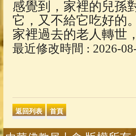
感覺到，家裡的兒孫
它，又不給它吃好的
家裡過去的老人轉世
最近修改時間 : 2026-08-0