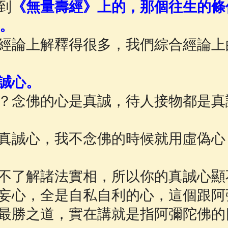
到
《無量壽經》上的，那個往生的條
。
經論上解釋得很多，我們綜合經論上
誠心。
？念佛的心是真誠，待人接物都是真
真誠心，我不念佛的時候就用虛偽心
不了解諸法實相，所以你的真誠心顯
妄心，全是自私自利的心，這個跟阿
最勝之道，實在講就是指阿彌陀佛的