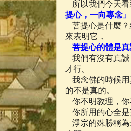
所以我們今天看
提心，一向專念」
菩提心是什麼？
來表明它，
菩提心的體是真
我們有沒有真誠
才行。
我念佛的時候用
的不是真的。
你不明教理，你
你所用的心全是
淨宗的殊勝稱為