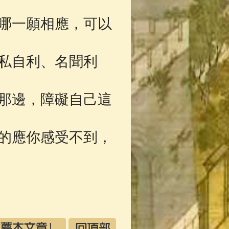
哪一願相應，可以
私自利、名聞利
那邊，障礙自己這
的應你感受不到，