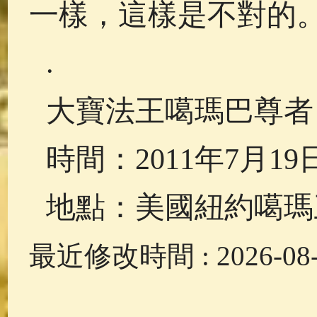
一樣，這樣是不對的
.
大寶法王噶瑪巴尊者
時間：2011年7月1
地點：美國紐約噶瑪
最近修改時間 : 2026-08-0