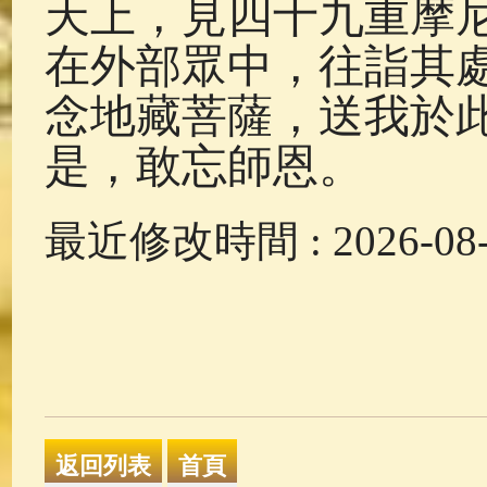
天上，見四十九重摩
在外部眾中，往詣其
念地藏菩薩，送我於
是，敢忘師恩。
最近修改時間 : 2026-08-0