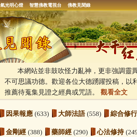
集氣光明心燈
智慧佛教電視台
佛教見聞錄
本網站並非鼓吹怪力亂神，更非強調靈異
不可思議功德。歡迎各位大德踴躍投稿，以
推薦待蒐集見證之經典或咒語。
觀看全文
因果報應
(633)
大師法語
(558)
綜合修
金剛經
(388)
藥師經
(290)
心法修持
(24